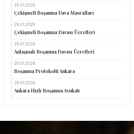
29.01.2026
Çekişmeli Boşanma Dava Masrafları
29.01.2026
Çekişmeli Boşanma Davası Ücretleri
29.01.2026
Anlaşmalı Boşanma Davası Ücretleri
29.01.2026
Boşanma Protokolü Ankara
29.01.2026
Ankara Hızlı Boşanma Avukatı