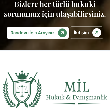
Bizlere her türlü hukuki
sorununuz için ulaşabilirsiniz.
İletişim
Randevu İçin Arayınız