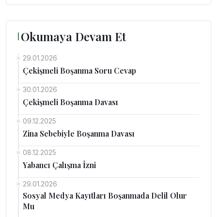
Okumaya Devam Et
29.01.2026
Çekişmeli Boşanma Soru Cevap
30.01.2026
Çekişmeli Boşanma Davası
09.12.2025
Zina Sebebiyle Boşanma Davası
08.12.2025
Yabancı Çalışma İzni
29.01.2026
Sosyal Medya Kayıtları Boşanmada Delil Olur
Mu