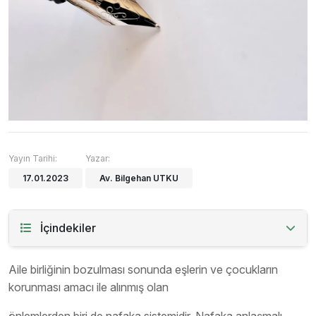
Yayın Tarihi:
Yazar:
17.01.2023
Av. Bilgehan UTKU
İçindekiler
Aile birliğinin bozulması sonunda eşlerin ve çocukların
korunması amacı ile alınmış olan
önlemlerden biri de nafaka sistemidir. Nafaka anlaşmalı