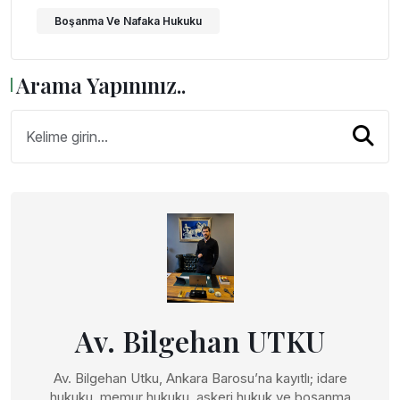
Boşanma Ve Nafaka Hukuku
Arama Yapınınız..
Av. Bilgehan UTKU
Av. Bilgehan Utku, Ankara Barosu’na kayıtlı; idare
hukuku, memur hukuku, askeri hukuk ve boşanma