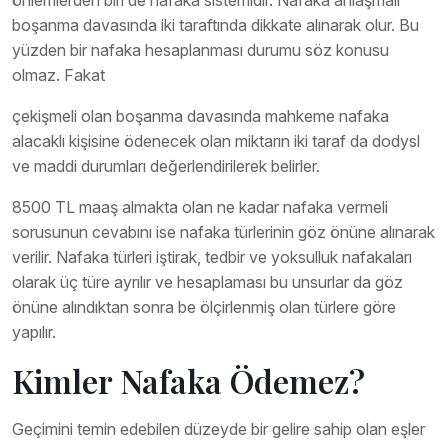
boşanma davasında iki taraftında dikkate alınarak olur. Bu
yüzden bir nafaka hesaplanması durumu söz konusu
olmaz. Fakat
çekişmeli olan boşanma davasında mahkeme nafaka
alacaklı kişisine ödenecek olan miktarın iki taraf da dodysl
ve maddi durumları değerlendirilerek belirler.
8500 TL maaş almakta olan ne kadar nafaka vermeli
sorusunun cevabını ise nafaka türlerinin göz önüne alınarak
verilir. Nafaka türleri iştirak, tedbir ve yoksulluk nafakaları
olarak üç türe ayrılır ve hesaplaması bu unsurlar da göz
önüne alındıktan sonra be ölçirlenmiş olan türlere göre
yapılır.
Kimler Nafaka Ödemez?
Geçimini temin edebilen düzeyde bir gelire sahip olan eşler