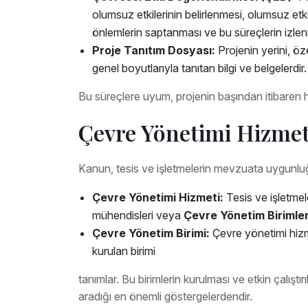
olumsuz etkilerinin belirlenmesi, olumsuz etk
önlemlerin saptanması ve bu süreçlerin izlen
Proje Tanıtım Dosyası:
Projenin yerini, öze
genel boyutlarıyla tanıtan bilgi ve belgelerdir.
Bu süreçlere uyum, projenin başından itibaren hu
Çevre Yönetimi Hizmet
Kanun, tesis ve işletmelerin mevzuata uygunl
Çevre Yönetimi Hizmeti:
Tesis ve işletme
mühendisleri veya
Çevre Yönetim Birimler
Çevre Yönetim Birimi:
Çevre yönetimi hizm
kurulan birimi
tanımlar. Bu birimlerin kurulması ve etkin çalıştı
aradığı en önemli göstergelerdendir.