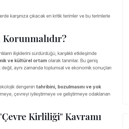
e karşınıza çıkacak en kritik terimler ve bu terimlerle
n Korunmalıdır?
ların ilişkilerini sürdürdüğü, karşılıklı etkileşimde
omik ve kültürel ortam
olarak tanımlar. Bu geniş
ik değil, aynı zamanda toplumsal ve ekonomik sonuçları
 ekolojik dengenin
tahribini, bozulmasını ve yok
rmeye, çevreyi iyileştirmeye ve geliştirmeye odaklanan
Çevre Kirliliği" Kavramı