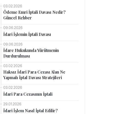
03.02.2026
Ödeme Emri İptali Davası Nedir?
Güncel Rehber
09.06.2026
İdari İşlemin İptali Davası
09.06.2026
İdare Hukukunda Yürütmenin
Durdurulması
03.02.2026
Haksız İdari Para Cezası Alan Ne
Yapmalı İptal Davası Stratejileri
03.02.2026
İdari Para Cezasının İptali
29.01.2026
İdari İşlem Nasıl İptal Edilir?