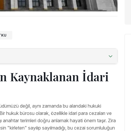
UTKU
 Kaynaklanan İdari
üdümüzü değil, aynı zamanda bu alandaki hukuki
Bir hukuk bürosu olarak, özellikle idari para cezaları ve
ığı anahtar terimleri doğru anlamak hayati önem taşır. Zira
esisin "kirleten" sayılıp sayılmadığı, bu cezai sorumluluğun