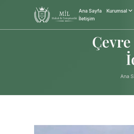
Ana Sayfa
Kurumsal
İletişim
Çevre
İ
Ana S