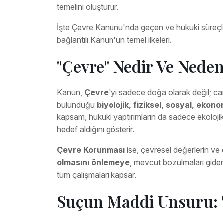
temelini oluşturur.
İşte Çevre Kanunu'nda geçen ve hukuki süreçlerd
bağlantılı Kanun'un temel ilkeleri.
"Çevre" Nedir Ve Nede
Kanun,
Çevre
'yi sadece doğa olarak değil; canlı
bulunduğu
biyolojik, fiziksel, sosyal, ekon
kapsam, hukuki yaptırımların da sadece ekoloj
hedef aldığını gösterir.
Çevre Korunması
ise, çevresel değerlerin ve
olmasını önlemeye
, mevcut bozulmaları gide
tüm çalışmaları kapsar.
Suçun Maddi Unsuru: "