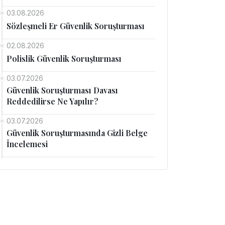
03.08.2026
Sözleşmeli Er Güvenlik Soruşturması
02.08.2026
Polislik Güvenlik Soruşturması
03.07.2026
Güvenlik Soruşturması Davası
Reddedilirse Ne Yapılır?
03.07.2026
Güvenlik Soruşturmasında Gizli Belge
İncelemesi