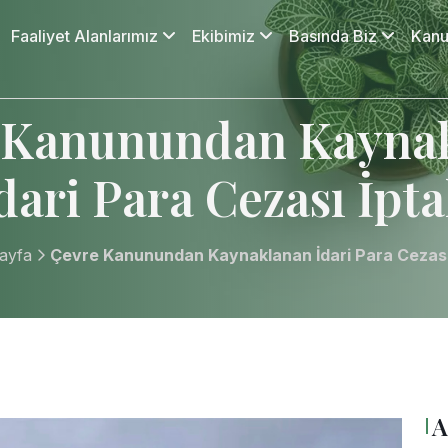
Faaliyet Alanlarımız
Ekibimiz
Basında Biz
Kanu
 Kanunundan Kayna
dari Para Cezası İpta
ayfa
Çevre Kanunundan Kaynaklanan İdari Para Cezası 
A