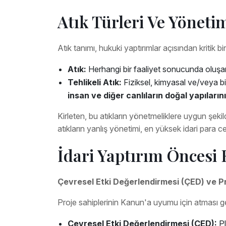
Atık Türleri Ve Yönet
Atık tanımı, hukuki yaptırımlar açısından kritik bi
Atık:
Herhangi bir faaliyet sonucunda oluşan
Tehlikeli Atık:
Fiziksel, kimyasal ve/veya b
insan ve diğer canlıların doğal yapılar
Kirleten, bu atıkların yönetmeliklere uygun şekil
atıkların yanlış yönetimi, en yüksek idari para ce
İdari Yaptırım Öncesi
Çevresel Etki Değerlendirmesi (ÇED) ve P
Proje sahiplerinin Kanun'a uyumu için atması g
Çevresel Etki Değerlendirmesi (ÇED):
Pl