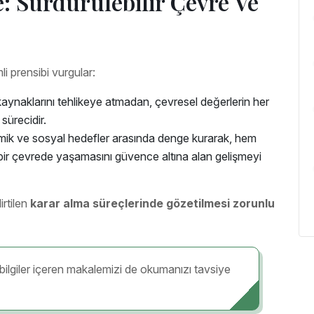
: Sürdürülebilir Çevre Ve
i prensibi vurgular:
aynaklarını tehlikeye atmadan, çevresel değerlerin her
sürecidir.
ik ve sosyal hedefler arasında denge kurarak, hem
bir çevrede yaşamasını güvence altına alan gelişmeyi
irtilen
karar alma süreçlerinde gözetilmesi zorunlu
el bilgiler içeren makalemizi de okumanızı tavsiye