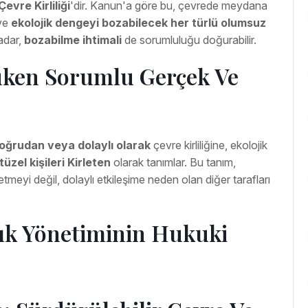
Çevre Kirliliği
'dir. Kanun'a göre bu, çevrede meydana
 ve
ekolojik dengeyi bozabilecek her türlü olumsuz
adar,
bozabilme ihtimali
de sorumluluğu doğurabilir.
uken Sorumlu Gerçek Ve
oğrudan veya dolaylı olarak
çevre kirliliğine, ekolojik
üzel kişileri
Kirleten
olarak tanımlar. Bu tanım,
meyi değil, dolaylı etkileşime neden olan diğer tarafları
tık Yönetiminin Hukuki