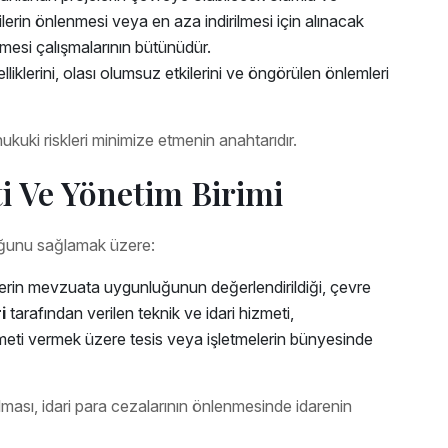
ilerin önlenmesi veya en aza indirilmesi için alınacak
mesi çalışmalarının bütünüdür.
lliklerini, olası olumsuz etkilerini ve öngörülen önlemleri
kuki riskleri minimize etmenin anahtarıdır.
i Ve Yönetim Birimi
uğunu sağlamak üzere:
lerin mevzuata uygunluğunun değerlendirildiği, çevre
i
tarafından verilen teknik ve idari hizmeti,
eti vermek üzere tesis veya işletmelerin bünyesinde
rılması, idari para cezalarının önlenmesinde idarenin