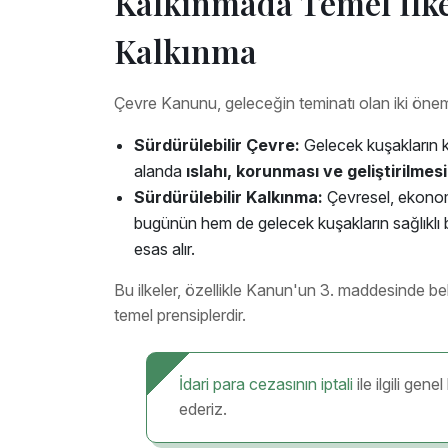
Kalkınmada Temel İlke
Kalkınma
Çevre Kanunu, geleceğin teminatı olan iki öneml
Sürdürülebilir Çevre:
Gelecek kuşakların k
alanda
ıslahı, korunması ve geliştirilmesi
Sürdürülebilir Kalkınma:
Çevresel, ekonom
bugünün hem de gelecek kuşakların sağlıklı 
esas alır.
Bu ilkeler, özellikle Kanun'un 3. maddesinde bel
temel prensiplerdir.
İdari para cezasının iptali
ile ilgili gen
ederiz.