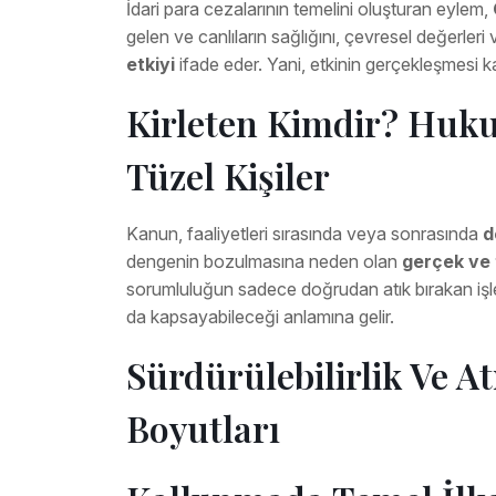
İdari para cezalarının temelini oluşturan eylem,
gelen ve canlıların sağlığını, çevresel değerleri
etkiyi
ifade eder. Yani, etkinin gerçekleşmesi k
Kirleten Kimdir? Huk
Tüzel Kişiler
Kanun, faaliyetleri sırasında veya sonrasında
d
dengenin bozulmasına neden olan
gerçek ve t
sorumluluğun sadece doğrudan atık bırakan işlet
da kapsayabileceği anlamına gelir.
Sürdürülebilirlik Ve A
Boyutları