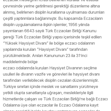
çevresinde yerine getirilmesi gerektiği düzenleme altına
alınmış, belirlenen disiplin kurallarına uyulmaması durumları
çeşitli yaptırımlara bağlanmıştır. Bu kapsamda Eczacıların
disiplin uygulamalarına ilişkin işlemler, 1956 yılında
yayımlanan 6643 sayılı Türk Eczacıları Birliği Kanunu
gereği Türk Eczacıları Birliği yapısı içerisinde teşkil edilen
“Yüksek Haysiyet Divanı” ile bölge eczacı odalarının
yapılarında kurulan ”Haysiyet Divanı” tarafından
yürütülmektedir. Anılan Kanununun 23 ila 31’inci
maddelerinde bölge
eczacı odalarında kurulan Haysiyet Divanının seçilme
usulleri ile divanın vazife ve görevleri ile haysiyet divanı
tarafından verilebilecek disiplin cezaları düzenlenmiştir.
Türkiye sınırları içinde meslek ve sanatlarını yürütmeye
yetkili olupta sanatlarıyla uğraşan, meslekleriyle ilgili
hizmetlerde çalışan ve Türk Eczacıları Birliği’ne bağlı Eczacı
Odalarına üye olan eczacılar ile Eczacı Odalarına kayıt