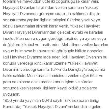
toplanır ve mevcudun üçte iki çoğunluğu ile karar verir.
Haysiyet Divanları tarafından verilen kararların Yüksek
Haysiyet Divanında görüşme sırasında hakkında disiplin
soruşturması yapılan ilgilinin talepleri üzerine yazılı veya
sözlü savunmaları alınırak karar verilir. Yüksek Haysiyet
Divanı Haysiyet Divanlarından gelecek evrakı ve kararları
inceledikten sonra uygun gördüğü takdirde ya aynen veya
değiştirerek kabul ve tasdik eder. Mahallince verilen kararları
uygun bulmazsa bu husustaki görüşüyle birlikte dosyaları
ilgili Haysiyet Divanına iade eder. İlgili Haysiyet Divanının bu
konuda vereceği ikinci karar üzerine Yüksek Haysiyet
Divanının vereceği kararlar hakkında Danıştay’a başvurma
hakkı saklıdır. Men kararları haricinde verilen diğer ihtar ve
para cezalarına dair kararlar kanuni işlem ve süreler
sonunda kesinleşerek, ilgililerin kayıtlı olduğu odalarca
uygulanır.
1956 yılında yayımlan 6643 sayılı Türk Eczacıları Birliği
Kanun'da; “Yüksek Haysiyet Divanı"nın kendisine gelen