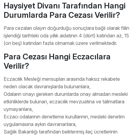
Haysiyet Divanı Tarafından Hangi
Durumlarda Para Cezası Verilir?
Para cezaları olayın doğurduğu sonuçlara bağlı olarak fiilin
işlendiği tarihteki oda yıllık aidatının 4 (dört) katından az, 15
(on beş) katından fazla olmamak üzere verilmektedir.
Para Cezası Hangi Eczacılara
Verilir?
Eczacılık Mesleği mensupları arasında haksız rekabete
neden olacak davranışlarda bulunanlara,
Odaların onayı gereken durumlarda onay almadan mesleki
etkinliklerde bulunan, eczacılık mevzuatına ve talimatlara
uymayanlara,
Eczacı odalarının denetleme kurullarının, mesleki denetim
uygulamasına aykırı davrananlara,
Sağlık Bakanlığı tarafından belirlenmiş ilaç ücretlerinin