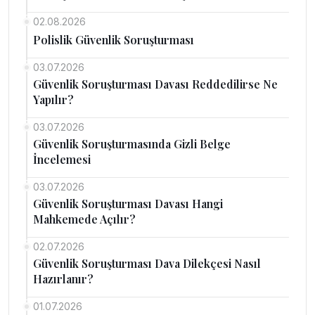
02.08.2026
Polislik Güvenlik Soruşturması
03.07.2026
Güvenlik Soruşturması Davası Reddedilirse Ne
Yapılır?
03.07.2026
Güvenlik Soruşturmasında Gizli Belge
İncelemesi
03.07.2026
Güvenlik Soruşturması Davası Hangi
Mahkemede Açılır?
02.07.2026
Güvenlik Soruşturması Dava Dilekçesi Nasıl
Hazırlanır?
01.07.2026