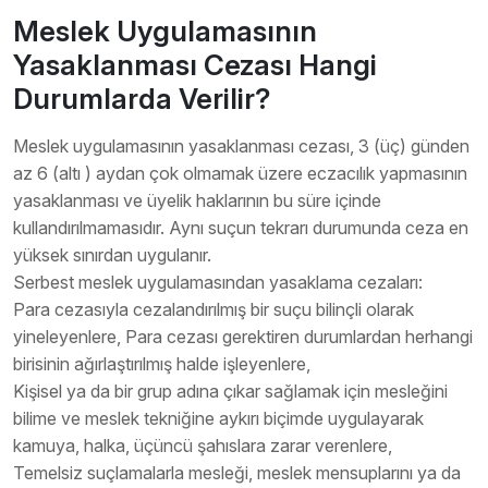
Meslek Uygulamasının
Yasaklanması Cezası Hangi
Durumlarda Verilir?
Meslek uygulamasının yasaklanması cezası, 3 (üç) günden
az 6 (altı ) aydan çok olmamak üzere eczacılık yapmasının
yasaklanması ve üyelik haklarının bu süre içinde
kullandırılmamasıdır. Aynı suçun tekrarı durumunda ceza en
yüksek sınırdan uygulanır.
Serbest meslek uygulamasından yasaklama cezaları:
Para cezasıyla cezalandırılmış bir suçu bilinçli olarak
yineleyenlere, Para cezası gerektiren durumlardan herhangi
birisinin ağırlaştırılmış halde işleyenlere,
Kişisel ya da bir grup adına çıkar sağlamak için mesleğini
bilime ve meslek tekniğine aykırı biçimde uygulayarak
kamuya, halka, üçüncü şahıslara zarar verenlere,
Temelsiz suçlamalarla mesleği, meslek mensuplarını ya da