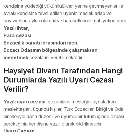
kendisine yüklediği yükümlülükleri yerine getirmeyenler ile
evrakı kendisine tevdi edilen üyenin meslek adap ve
haysiyetine aykırı olan fiil ve hareketlerinin mahiyetine göre;
Yazılı ihtar
,
Para cezası
Eczacılık sanatı icrasından men
,
Eczacı Odasının bölgesinde çalışmaktan
menetmek
cezalarını verebilmektedir.
Haysiyet Divanı Tarafından Hangi
Durumlarda Yazılı Uyarı Cezası
Verilir?
Yazılı uyarı cezası
; eczacıların mesleğini uygularken
meslektaşları, üçüncü kişiler, Türk Eczacıları Birliği ve Oda
birimleriyle daha düzenli ve uyumlu bir tutum içinde olması
gerektiğinin kendisine yazılı olarak bildirilmesidir.
Uyarı Cezası
: