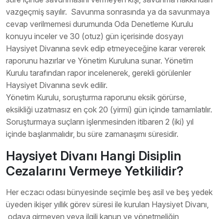
vazgeçmiş sayılır. Savunma sonrasında ya da savunmaya
cevap verilmemesi durumunda Oda Denetleme Kurulu
konuyu inceler ve 30 (otuz) gün içerisinde dosyayı
Haysiyet Divanına sevk edip etmeyeceğine karar vererek
raporunu hazırlar ve Yönetim Kuruluna sunar. Yönetim
Kurulu tarafından rapor incelenerek, gerekli görülenler
Haysiyet Divanına sevk edilir.
Yönetim Kurulu, soruşturma raporunu eksik görürse,
eksikliği uzatmasız en çok 20 (yirmi) gün içinde tamamlatılır.
Soruşturmaya suçların işlenmesinden itibaren 2 (iki) yıl
içinde başlanmalıdır, bu süre zamanaşımı süresidir.
Haysiyet Divanı Hangi Disiplin
Cezalarını Vermeye Yetkilidir?
Her eczacı odası bünyesinde seçimle beş asil ve beş yedek
üyeden ikişer yıllık görev süresi ile kurulan Haysiyet Divanı,
odaya girmeyen veya ilgili kanun ve yönetmeliğin