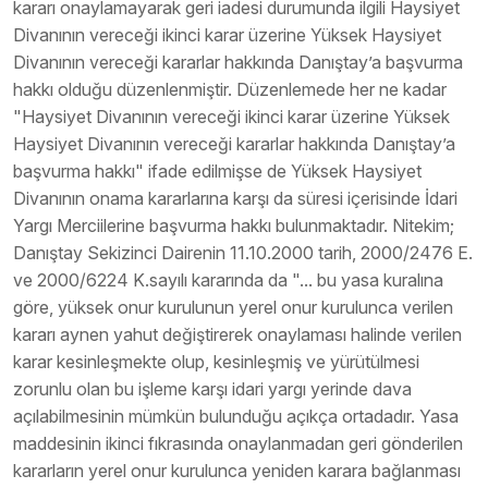
kararı onaylamayarak geri iadesi durumunda ilgili Haysiyet
Divanının vereceği ikinci karar üzerine Yüksek Haysiyet
Divanının vereceği kararlar hakkında Danıştay’a başvurma
hakkı olduğu düzenlenmiştir. Düzenlemede her ne kadar
"Haysiyet Divanının vereceği ikinci karar üzerine Yüksek
Haysiyet Divanının vereceği kararlar hakkında Danıştay’a
başvurma hakkı" ifade edilmişse de Yüksek Haysiyet
Divanının onama kararlarına karşı da süresi içerisinde İdari
Yargı Merciilerine başvurma hakkı bulunmaktadır. Nitekim;
Danıştay Sekizinci Dairenin 11.10.2000 tarih, 2000/2476 E.
ve 2000/6224 K.sayılı kararında da "... bu yasa kuralına
göre, yüksek onur kurulunun yerel onur kurulunca verilen
kararı aynen yahut değiştirerek onaylaması halinde verilen
karar kesinleşmekte olup, kesinleşmiş ve yürütülmesi
zorunlu olan bu işleme karşı idari yargı yerinde dava
açılabilmesinin mümkün bulunduğu açıkça ortadadır. Yasa
maddesinin ikinci fıkrasında onaylanmadan geri gönderilen
kararların yerel onur kurulunca yeniden karara bağlanması