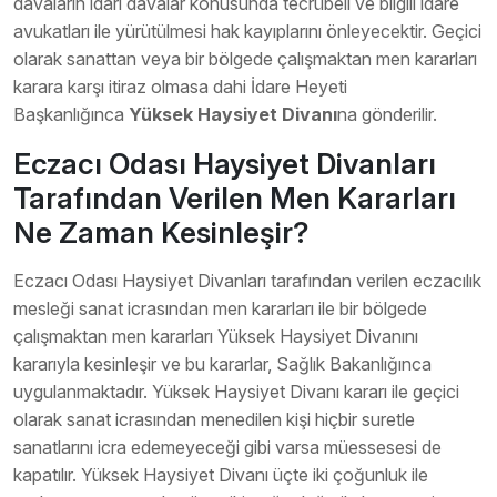
davaların idari davalar konusunda tecrübeli ve bilgili idare
avukatları ile yürütülmesi hak kayıplarını önleyecektir. Geçici
olarak sanattan veya bir bölgede çalışmaktan men kararları
karara karşı itiraz olmasa dahi İdare Heyeti
Başkanlığınca
Yüksek Haysiyet Divanı
na gönderilir.
Eczacı Odası Haysiyet Divanları
Tarafından Verilen Men Kararları
Ne Zaman Kesinleşir?
Eczacı Odası Haysiyet Divanları tarafından verilen eczacılık
mesleği sanat icrasından men kararları ile bir bölgede
çalışmaktan men kararları Yüksek Haysiyet Divanını
kararıyla kesinleşir ve bu kararlar, Sağlık Bakanlığınca
uygulanmaktadır. Yüksek Haysiyet Divanı kararı ile geçici
olarak sanat icrasından menedilen kişi hiçbir suretle
sanatlarını icra edemeyeceği gibi varsa müessesesi de
kapatılır. Yüksek Haysiyet Divanı üçte iki çoğunluk ile