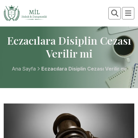
Eczacılara Disiplin Cezası
Verilir mi
Ana Sayfa
Eczacılara Disiplin Cezası Verilir mi