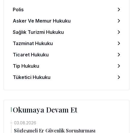
Polis
Asker Ve Memur Hukuku
Sağlık Turizmi Hukuku
Tazminat Hukuku
Ticaret Hukuku
Tip Hukuku
Tüketici Hukuku
Okumaya Devam Et
03.08.2026
Sözleşmeli Er Güvenlik Soruşturması