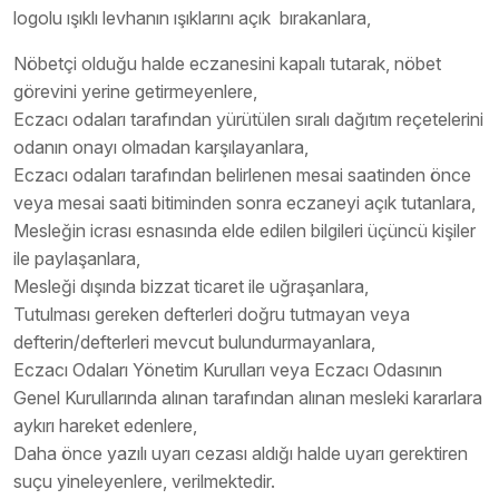
logolu ışıklı levhanın ışıklarını açık bırakanlara,
Nöbetçi olduğu halde eczanesini kapalı tutarak, nöbet
görevini yerine getirmeyenlere,
Eczacı odaları tarafından yürütülen sıralı dağıtım reçetelerini
odanın onayı olmadan karşılayanlara,
Eczacı odaları tarafından belirlenen mesai saatinden önce
veya mesai saati bitiminden sonra eczaneyi açık tutanlara,
Mesleğin icrası esnasında elde edilen bilgileri üçüncü kişiler
ile paylaşanlara,
Mesleği dışında bizzat ticaret ile uğraşanlara,
Tutulması gereken defterleri doğru tutmayan veya
defterin/defterleri mevcut bulundurmayanlara,
Eczacı Odaları Yönetim Kurulları veya Eczacı Odasının
Genel Kurullarında alınan tarafından alınan mesleki kararlara
aykırı hareket edenlere,
Daha önce yazılı uyarı cezası aldığı halde uyarı gerektiren
suçu yineleyenlere, verilmektedir.