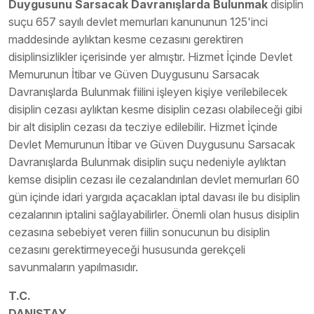
Duygusunu Sarsacak Davranışlarda Bulunmak
disiplin
suçu 657 sayılı devlet memurları kanununun 125'inci
maddesinde aylıktan kesme cezasını gerektiren
disiplinsizlikler içerisinde yer almıştır. Hizmet İçinde Devlet
Memurunun İtibar ve Güven Duygusunu Sarsacak
Davranışlarda Bulunmak fiilini işleyen kişiye verilebilecek
disiplin cezası aylıktan kesme disiplin cezası olabileceği gibi
bir alt disiplin cezası da tecziye edilebilir. Hizmet İçinde
Devlet Memurunun İtibar ve Güven Duygusunu Sarsacak
Davranışlarda Bulunmak disiplin suçu nedeniyle aylıktan
kemse disiplin cezası ile cezalandırılan devlet memurları 60
gün içinde idari yargıda açacakları iptal davası ile bu disiplin
cezalarının iptalini sağlayabilirler. Önemli olan husus disiplin
cezasına sebebiyet veren fiilin sonucunun bu disiplin
cezasını gerektirmeyeceği hususunda gerekçeli
savunmaların yapılmasıdır.
T.C.
DANIŞTAY