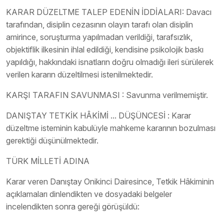
KARAR DÜZELTME TALEP EDENİN İDDİALARI: Davacı
tarafından, disiplin cezasının olayın tarafı olan disiplin
amirince, soruşturma yapılmadan verildiği, tarafsızlık,
objektiflik ilkesinin ihlal edildiği, kendisine psikolojik baskı
yapıldığı, hakkındaki isnatların doğru olmadığı ileri sürülerek
verilen kararın düzeltilmesi istenilmektedir.
KARŞI TARAFIN SAVUNMASI : Savunma verilmemiştir.
DANIŞTAY TETKİK HÂKİMİ ... DÜŞÜNCESİ : Karar
düzeltme isteminin kabulüyle mahkeme kararının bozulması
gerektiği düşünülmektedir.
TÜRK MİLLETİ ADINA
Karar veren Danıştay Onikinci Dairesince, Tetkik Hâkiminin
açıklamaları dinlendikten ve dosyadaki belgeler
incelendikten sonra gereği görüşüldü: