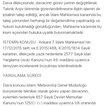
Dava dilekçesinde, davacının görev yerinin değiştirilerek
Teknik Arşiv biriminde görevlendirilmesine ilişkin işlemin de
iptalinin talep edildiği, ancak İdare Mahkemesi kararında bu
talep yönünden herhangi bir değerlendirme yapılmadığı ve
hüküm kurulmadığı görüldüğünden, Mahkeme kararında bu
kısım açısından hukuka uyarlık bulunmamaktadır.
İSTEMİN KONUSU : Ankara 7. İdare Mahkemesi'nin
17/12/2015 tarih ve E:2015/488, K:2015/1814 Sayılı
kararının, dilekçede yazılı nedenlerle 2577 Sayılı İdari
Yargılama Usulü Kanunu'nun 49. maddesi uyarınca
temyizen incelenerek bozulması istenilmektedir.
YARGILAMA SÜRECİ:
Dava konusu istem: Meteoroloji Genel Müdürlüğü
bünyesinde tekniker olarak görev yapan davacının,
eylemleri nedeniyle 657 Sayılı Devlet Memurları
Kanunu'nun 125/C- ( ı ) maddesi uyarınca 1/8 oranında