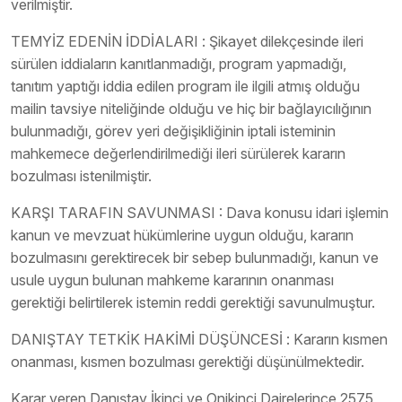
verilmiştir.
TEMYİZ EDENİN İDDİALARI : Şikayet dilekçesinde ileri
sürülen iddiaların kanıtlanmadığı, program yapmadığı,
tanıtım yaptığı iddia edilen program ile ilgili atmış olduğu
mailin tavsiye niteliğinde olduğu ve hiç bir bağlayıcılığının
bulunmadığı, görev yeri değişikliğinin iptali isteminin
mahkemece değerlendirilmediği ileri sürülerek kararın
bozulması istenilmiştir.
KARŞI TARAFIN SAVUNMASI : Dava konusu idari işlemin
kanun ve mevzuat hükümlerine uygun olduğu, kararın
bozulmasını gerektirecek bir sebep bulunmadığı, kanun ve
usule uygun bulunan mahkeme kararının onanması
gerektiği belirtilerek istemin reddi gerektiği savunulmuştur.
DANIŞTAY TETKİK HAKİMİ DÜŞÜNCESİ : Kararın kısmen
onanması, kısmen bozulması gerektiği düşünülmektedir.
Karar veren Danıştay İkinci ve Onikinci Dairelerince 2575