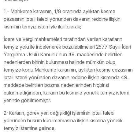
1 - Mahkeme kararının, 1/8 oranında aylıktan kesme
cezasının iptali talebi yönünden davanın reddine ilişkin
kısmının temyiz istemiyle ilgili olarak;
İdare ve vergi mahkemeleri tarafından verilen kararların
temyiz yolu ile incelenerek bozulabilmeleri 2577 Sayılı İdari
Yargılama Usulü Kanunu'nun 49. maddesinde belirtilen
nedenlerden birinin bulunması halinde mümkün olup,
temyize konu Mahkeme kararının, aylıktan kesme cezasının
iptali istemi yönünden davanın reddine ilişkin kısmında 49.
maddede belirtilen bozma nedenlerinden hiçbirisi
bulunmadığından, kararın bu kısmına yönelik temyiz istemi
yerinde görülmemiştir.
2-Kararın, görev yeri değişikliği işleminin iptali talebi
yönünden hüküm kurulmamasına ilişkin kısmına yönelik
temyiz istemine gelince;