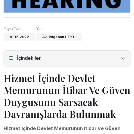
Yayın Tarihi:
Yazar:
10.12.2022
Av. Bilgehan UTKU
İçindekiler
Hizmet İçinde Devlet
Memurunun İtibar Ve Güven
Duygusunu Sarsacak
Davranışlarda Bulunmak
Hizmet İçinde Devlet Memurunun İtibar ve Güven