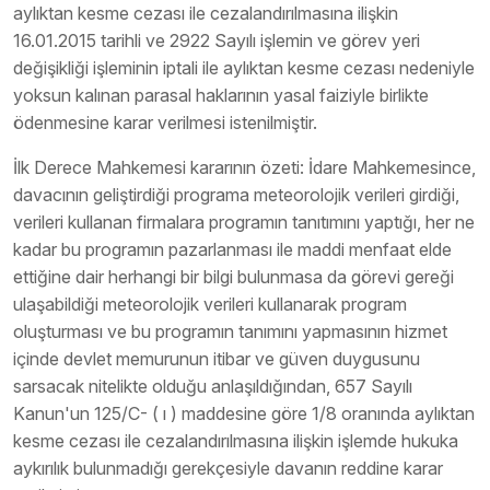
aylıktan kesme cezası ile cezalandırılmasına ilişkin
16.01.2015 tarihli ve 2922 Sayılı işlemin ve görev yeri
değişikliği işleminin iptali ile aylıktan kesme cezası nedeniyle
yoksun kalınan parasal haklarının yasal faiziyle birlikte
ödenmesine karar verilmesi istenilmiştir.
İlk Derece Mahkemesi kararının özeti: İdare Mahkemesince,
davacının geliştirdiği programa meteorolojik verileri girdiği,
verileri kullanan firmalara programın tanıtımını yaptığı, her ne
kadar bu programın pazarlanması ile maddi menfaat elde
ettiğine dair herhangi bir bilgi bulunmasa da görevi gereği
ulaşabildiği meteorolojik verileri kullanarak program
oluşturması ve bu programın tanımını yapmasının hizmet
içinde devlet memurunun itibar ve güven duygusunu
sarsacak nitelikte olduğu anlaşıldığından, 657 Sayılı
Kanun'un 125/C- ( ı ) maddesine göre 1/8 oranında aylıktan
kesme cezası ile cezalandırılmasına ilişkin işlemde hukuka
aykırılık bulunmadığı gerekçesiyle davanın reddine karar