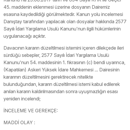
45. maddenin eklenmesi üzerine dosyanın Dairemiz
esasına kaydedildiği görülmektedir. Kanun yolu incelemesi
Danıştay tarafından yapılacak olan dosyalar hakkında 2577
Sayılı İdari Yargılama Usulü Kanunu'nun ilgili hükümlerinin
uygulanacağı açıktır.
Davacının kararın düzeltilmesi istemini içeren dilekçede ileri
sürdüğü sebepler, 2577 Sayılı İdari Yargılama Usulü
Kanunu'nun 54. maddesinin 1. fıkrasının (c) bendi uyarınca,
(Kapatılan) Askeri Yüksek İdare Mahkemesi ... Dairesinin
kararının düzeltilmesini gerektirecek nitelikte
bulunduğundan, kararın düzeltilmesi istemi kabul edilerek
anılan kararın kaldırılmasından sonra uyuşmazlığın esası
yeniden incelendi;
İNCELEME VE GEREKÇE:
MADDİ OLAY :