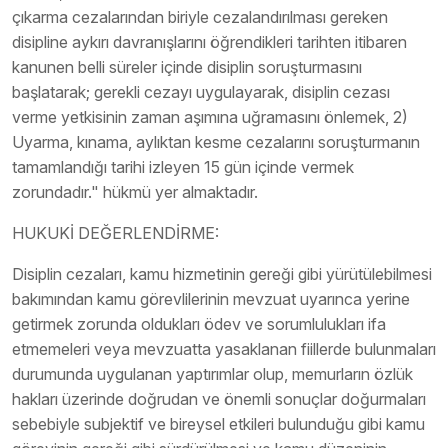
çıkarma cezalarından biriyle cezalandırılması gereken
disipline aykırı davranışlarını öğrendikleri tarihten itibaren
kanunen belli süreler içinde disiplin soruşturmasını
başlatarak; gerekli cezayı uygulayarak, disiplin cezası
verme yetkisinin zaman aşımına uğramasını önlemek, 2)
Uyarma, kınama, aylıktan kesme cezalarını soruşturmanın
tamamlandığı tarihi izleyen 15 gün içinde vermek
zorundadır." hükmü yer almaktadır.
HUKUKİ DEĞERLENDİRME:
Disiplin cezaları, kamu hizmetinin gereği gibi yürütülebilmesi
bakımından kamu görevlilerinin mevzuat uyarınca yerine
getirmek zorunda oldukları ödev ve sorumlulukları ifa
etmemeleri veya mevzuatta yasaklanan fiillerde bulunmaları
durumunda uygulanan yaptırımlar olup, memurların özlük
hakları üzerinde doğrudan ve önemli sonuçlar doğurmaları
sebebiyle subjektif ve bireysel etkileri bulunduğu gibi kamu