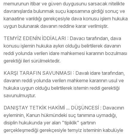
memurunun itibar ve güven duygusunu sarsacak nitelikte
davranışlarda bulunmak suçu kapsamına girdiği sonuç ve
kanaatine varıldığı gerekçesiyle dava konusu işlem hukuka
uygun bulunarak davanın reddine karar verilmiştir.
TEMYİZ EDENİN İDDİALARI : Davacı tarafından, dava
konusu işlemin hukuka aykırı olduğu belirtilerek davanın
reddi yolunda verilen idare mahkemesi kararının bozulması
gerektiği ileri sürülmektedir.
KARŞI TARAFIN SAVUNMASI : Davalı idare tarafından,
davanın reddi yolunda verilen mahkeme kararının usul ve
hukuka uygun olduğu belirtilerek istemin reddi gerektiği
savunulmuştur.
DANIŞTAY TETKİK HAKİMİ ... DÜŞÜNCESİ : Davacının
eyleminin, Kanun hükmündeki suç tanımına uymadığı,
disiplin hukukunda yer alan "tipiklik" şartının
gerçekleşmediği gerekçesiyle temyiz isteminin kabulüyle