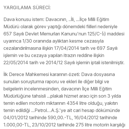
YARGILAMA SÜRECİ:
Dava konusu istem: Davacının, ..İli, ...İlçe Milli Eğitim
Müdürü olarak görev yaptığı dönemdeki fiilleri nedeniyle
657 Sayılı Devlet Memurları Kanunu'nun 125/C-(ı) maddesi
uyarınca 1/30 oranında aylıktan kesme cezasıyla
cezalandırılmasına ilişkin 17/04/2014 tarih ve 697 Sayılı
işlemin ve bu cezaya yapılan itrazın reddine ilişkin
22/05/2014 tarih ve 2014/12 Sayılı işlemin iptali istenilmiştir.
İlk Derece Mahkemesi kararının özeti: Dava dosyasına
sunulan soruşturma raporu ve ekleri ile diğer bilgi ve
belgelerin incelenmesinden, davacının İlçe Milli Eğitim
Müdürlüğüne tahsisli ...plakalı hizmet aracı için son 3 yılda
temin edilen motorin miktarının 4354 litre olduğu, yakıtın
temin edildiği ...Petrol…A.Ş.'ye ait cari hesap dökümünde
04/01/2012 tarihinde 590,00.-TL, 16/04/2012 tarihinde
1.000,00-TL, 23/10/2012 tarihinde 275 litre motorin karşılığı