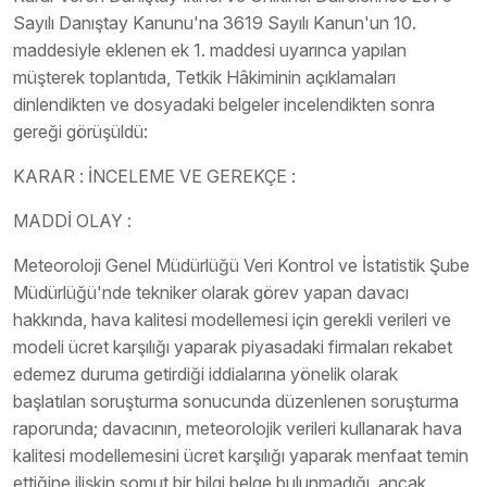
Sayılı Danıştay Kanunu'na 3619 Sayılı Kanun'un 10.
maddesiyle eklenen ek 1. maddesi uyarınca yapılan
müşterek toplantıda, Tetkik Hâkiminin açıklamaları
dinlendikten ve dosyadaki belgeler incelendikten sonra
gereği görüşüldü:
KARAR : İNCELEME VE GEREKÇE :
MADDİ OLAY :
Meteoroloji Genel Müdürlüğü Veri Kontrol ve İstatistik Şube
Müdürlüğü'nde tekniker olarak görev yapan davacı
hakkında, hava kalitesi modellemesi için gerekli verileri ve
modeli ücret karşılığı yaparak piyasadaki firmaları rekabet
edemez duruma getirdiği iddialarına yönelik olarak
başlatılan soruşturma sonucunda düzenlenen soruşturma
raporunda; davacının, meteorolojik verileri kullanarak hava
kalitesi modellemesini ücret karşılığı yaparak menfaat temin
ettiğine ilişkin somut bir bilgi belge bulunmadığı, ancak,