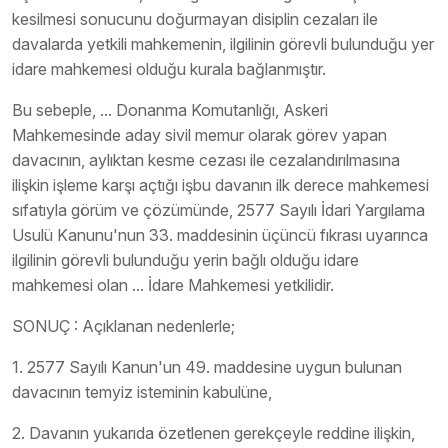
kesilmesi sonucunu doğurmayan disiplin cezaları ile
davalarda yetkili mahkemenin, ilgilinin görevli bulunduğu yer
idare mahkemesi olduğu kurala bağlanmıştır.
Bu sebeple, ... Donanma Komutanlığı, Askeri
Mahkemesinde aday sivil memur olarak görev yapan
davacının, aylıktan kesme cezası ile cezalandırılmasına
ilişkin işleme karşı açtığı işbu davanın ilk derece mahkemesi
sıfatıyla görüm ve çözümünde, 2577 Sayılı İdari Yargılama
Usulü Kanunu'nun 33. maddesinin üçüncü fıkrası uyarınca
ilgilinin görevli bulunduğu yerin bağlı olduğu idare
mahkemesi olan ... İdare Mahkemesi yetkilidir.
SONUÇ : Açıklanan nedenlerle;
1. 2577 Sayılı Kanun'un 49. maddesine uygun bulunan
davacının temyiz isteminin kabulüne,
2. Davanın yukarıda özetlenen gerekçeyle reddine ilişkin,