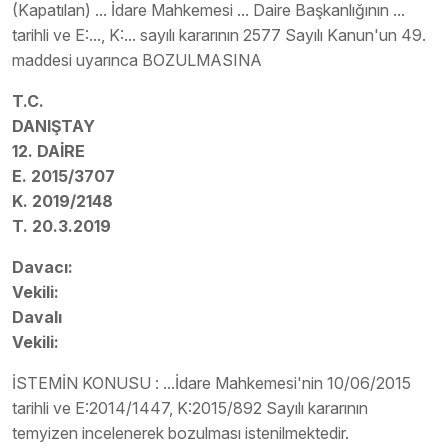
(Kapatılan) ... İdare Mahkemesi ... Daire Başkanlığının ...
tarihli ve E:..., K:... sayılı kararının 2577 Sayılı Kanun'un 49.
maddesi uyarınca BOZULMASINA
T.C.
DANIŞTAY
12. DAİRE
E. 2015/3707
K. 2019/2148
T. 20.3.2019
Davacı:
Vekili:
Davalı
Vekili:
İSTEMİN KONUSU : ...İdare Mahkemesi'nin 10/06/2015
tarihli ve E:2014/1447, K:2015/892 Sayılı kararının
temyizen incelenerek bozulması istenilmektedir.