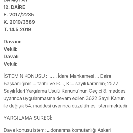
12. DAİRE
E. 2017/2235
K. 2019/3589
T. 14.5.2019
Davacı:
Vekili:
Davalı
Vekili:
İSTEMİN KONUSU : ... ... İdare Mahkemesi ... Daire
Başkanlığının ... tarihli ve E:..., K:... sayılı kararının; 2577
Sayılı İdari Yargılama Usulü Kanunu'nun Geçici 8. maddesi
uyarınca uygulanmasına devam edilen 3622 Sayılı Kanun
ile değişik 54. maddesi uyarınca düzeltilmesi istenilmektedir.
YARGILAMA SÜRECİ:
Dava konusu istem: ...donanma komutanlığı Askeri