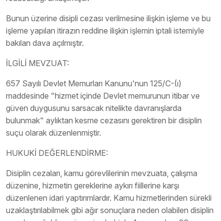
Bunun üzerine disipli cezası verilmesine ilişkin işleme ve bu
işleme yapılan itirazın reddine ilişkin işlemin iptali istemiyle
bakılan dava açılmıştır.
İLGİLİ MEVZUAT:
657 Sayılı Devlet Memurları Kanunu'nun 125/C-(ı)
maddesinde "hizmet içinde Devlet memurunun itibar ve
güven duygusunu sarsacak nitelikte davranışlarda
bulunmak" aylıktan kesme cezasını gerektiren bir disiplin
suçu olarak düzenlenmiştir.
HUKUKİ DEĞERLENDİRME:
Disiplin cezaları, kamu görevlilerinin mevzuata, çalışma
düzenine, hizmetin gereklerine aykırı fiillerine karşı
düzenlenen idari yaptırımlardır. Kamu hizmetlerinden sürekli
uzaklaştırılabilmek gibi ağır sonuçlara neden olabilen disiplin