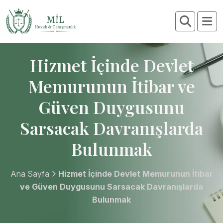
Hizmet İçinde Devlet
Memurunun İtibar ve
Güven Duygusunu
Sarsacak Davranışlarda
Bulunmak
Ana Sayfa
Hizmet İçinde Devlet Memurunun İtibar
ve Güven Duygusunu Sarsacak Davranışlarda
Bulunmak