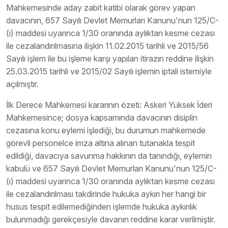
Mahkemesinde aday zabit katibi olarak görev yapan
davacının, 657 Sayılı Devlet Memurları Kanunu'nun 125/C-
(ı) maddesi uyarınca 1/30 oranında aylıktan kesme cezası
ile cezalandırılmasına ilişkin 11.02.2015 tarihli ve 2015/56
Sayılı işlem ile bu işleme karşı yapılan itirazın reddine ilişkin
25.03.2015 tarihli ve 2015/02 Sayılı işlemin iptali istemiyle
açılmıştır.
İlk Derece Mahkemesi kararının özeti: Askeri Yüksek İderi
Mahkemesince; dosya kapsamında davacının disiplin
cezasına konu eylemi işlediği, bu durumun mahkemede
görevli personelce imza altına alınan tutanakla tespit
edildiği, davacıya savunma hakkının da tanındığı, eylemin
kabulü ve 657 Sayılı Devlet Memurları Kanunu'nun 125/C-
(ı) maddesi uyarınca 1/30 oranında aylıktan kesme cezası
ile cezalandırılması takdirinde hukuka aykırı her hangi bir
husus tespit edilemediğinden işlemde hukuka aykırılık
bulunmadığı gerekçesiyle davanın reddine karar verilmiştir.