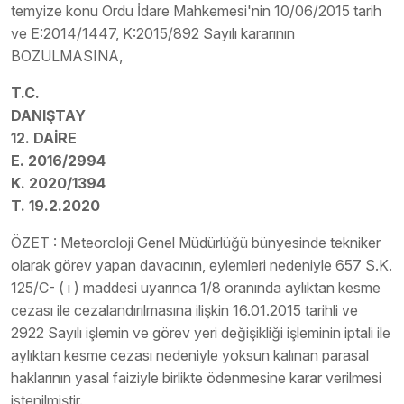
temyize konu Ordu İdare Mahkemesi'nin 10/06/2015 tarih
ve E:2014/1447, K:2015/892 Sayılı kararının
BOZULMASINA,
T.C.
DANIŞTAY
12. DAİRE
E. 2016/2994
K. 2020/1394
T. 19.2.2020
ÖZET : Meteoroloji Genel Müdürlüğü bünyesinde tekniker
olarak görev yapan davacının, eylemleri nedeniyle 657 S.K.
125/C- ( ı ) maddesi uyarınca 1/8 oranında aylıktan kesme
cezası ile cezalandırılmasına ilişkin 16.01.2015 tarihli ve
2922 Sayılı işlemin ve görev yeri değişikliği işleminin iptali ile
aylıktan kesme cezası nedeniyle yoksun kalınan parasal
haklarının yasal faiziyle birlikte ödenmesine karar verilmesi
istenilmiştir.