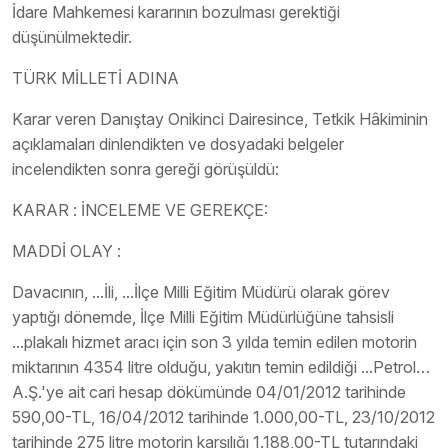
İdare Mahkemesi kararının bozulması gerektiği
düşünülmektedir.
TÜRK MİLLETİ ADINA
Karar veren Danıştay Onikinci Dairesince, Tetkik Hâkiminin
açıklamaları dinlendikten ve dosyadaki belgeler
incelendikten sonra gereği görüşüldü:
KARAR : İNCELEME VE GEREKÇE:
MADDİ OLAY :
Davacının, ...İli, ...İlçe Milli Eğitim Müdürü olarak görev
yaptığı dönemde, İlçe Milli Eğitim Müdürlüğüne tahsisli
...plakalı hizmet aracı için son 3 yılda temin edilen motorin
miktarının 4354 litre olduğu, yakıtın temin edildiği ...Petrol…
A.Ş.'ye ait cari hesap dökümünde 04/01/2012 tarihinde
590,00-TL, 16/04/2012 tarihinde 1.000,00-TL, 23/10/2012
tarihinde 275 litre motorin karşılığı 1.188,00-TL tutarındaki