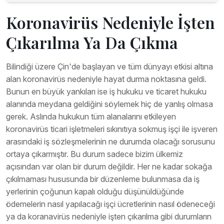
Koronavirüs Nedeniyle İşten
Çıkarılma Ya Da Çıkma
Bilindiği üzere Çin'de başlayan ve tüm dünyayı etkisi altına
alan koronavirüs nedeniyle hayat durma noktasına geldi.
Bunun en büyük yankıları ise iş hukuku ve ticaret hukuku
alanında meydana geldiğini söylemek hiç de yanlış olmasa
gerek. Aslında hukukun tüm alanalarını etkileyen
koronavirüs ticari işletmeleri sıkınıtıya sokmuş işçi ile işveren
arasındaki iş sözleşmelerinin ne durumda olacağı sorusunu
ortaya çıkarmıştır. Bu durum sadece bizim ülkemiz
açısından var olan bir durum değildir. Her ne kadar sokağa
çıkılmaması hususunda bir düzenleme bulunmasa da iş
yerlerinin çoğunun kapalı olduğu düşünüldüğünde
ödemelerin nasıl yapılacağı işçi ücretlerinin nasıl ödeneceği
ya da koranavirüs nedeniyle işten çıkarılma gibi durumların