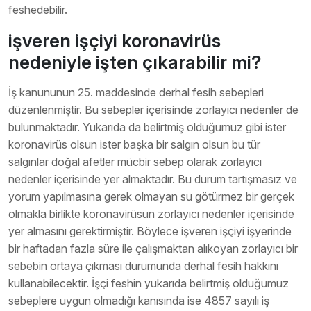
feshedebilir.
işveren işçiyi koronavirüs
nedeniyle işten çıkarabilir mi?
İş kanununun 25. maddesinde derhal fesih sebepleri
düzenlenmiştir. Bu sebepler içerisinde zorlayıcı nedenler de
bulunmaktadır. Yukarıda da belirtmiş olduğumuz gibi ister
koronavirüs olsun ister başka bir salgın olsun bu tür
salgınlar doğal afetler mücbir sebep olarak zorlayıcı
nedenler içerisinde yer almaktadır. Bu durum tartışmasız ve
yorum yapılmasına gerek olmayan su götürmez bir gerçek
olmakla birlikte koronavirüsün zorlayıcı nedenler içerisinde
yer almasını gerektirmiştir. Böylece işveren işçiyi işyerinde
bir haftadan fazla süre ile çalışmaktan alıkoyan zorlayıcı bir
sebebin ortaya çıkması durumunda derhal fesih hakkını
kullanabilecektir. İşçi feshin yukarıda belirtmiş olduğumuz
sebeplere uygun olmadığı kanısında ise 4857 sayılı iş