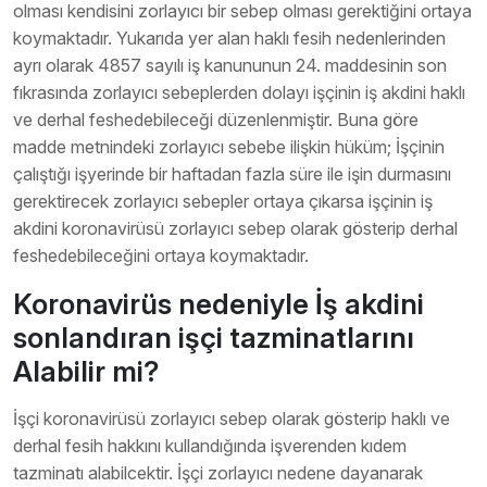
olması kendisini zorlayıcı bir sebep olması gerektiğini ortaya
koymaktadır. Yukarıda yer alan haklı fesih nedenlerinden
ayrı olarak 4857 sayılı iş kanununun 24. maddesinin son
fıkrasında zorlayıcı sebeplerden dolayı işçinin iş akdini haklı
ve derhal feshedebileceği düzenlenmiştir. Buna göre
madde metnindeki zorlayıcı sebebe ilişkin hüküm; İşçinin
çalıştığı işyerinde bir haftadan fazla süre ile işin durmasını
gerektirecek zorlayıcı sebepler ortaya çıkarsa işçinin iş
akdini koronavirüsü zorlayıcı sebep olarak gösterip derhal
feshedebileceğini ortaya koymaktadır.
Koronavirüs nedeniyle İş akdini
sonlandıran işçi tazminatlarını
Alabilir mi?
İşçi koronavirüsü zorlayıcı sebep olarak gösterip haklı ve
derhal fesih hakkını kullandığında işverenden kıdem
tazminatı alabilcektir. İşçi zorlayıcı nedene dayanarak