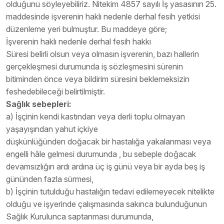
olduğunu söyleyebiliriz. Nitekim 4857 sayılı İş yasasının 25.
maddesinde işverenin haklı nedenle derhal fesih yetkisi
düzenleme yeri bulmuştur. Bu maddeye göre;
İşverenin haklı nedenle derhal fesih hakkı
Süresi belirli olsun veya olmasın işverenin, bazı hallerin
gerçekleşmesi durumunda iş sözleşmesini sürenin
bitiminden önce veya bildirim süresini beklemeksizin
feshedebileceği belirtilmiştir.
Sağlık sebepleri:
a) İşçinin kendi kastından veya derli toplu olmayan
yaşayışından yahut içkiye
düşkünlüğünden doğacak bir hastalığa yakalanması veya
engelli hâle gelmesi durumunda , bu sebeple doğacak
devamsızlığın ardı ardına üç iş günü veya bir ayda beş iş
gününden fazla sürmesi,
b) İşçinin tutulduğu hastalığın tedavi edilemeyecek nitelikte
olduğu ve işyerinde çalışmasında sakınca bulunduğunun
Sağlık Kurulunca saptanması durumunda,