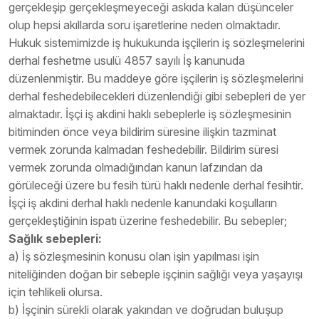
gerçekleşip gerçekleşmeyeceği askıda kalan düşünceler
olup hepsi akıllarda soru işaretlerine neden olmaktadır.
Hukuk sistemimizde iş hukukunda işçilerin iş sözleşmelerini
derhal feshetme usulü 4857 sayılı İş kanunuda
düzenlenmiştir. Bu maddeye göre işçilerin iş sözleşmelerini
derhal feshedebilecekleri düzenlendiği gibi sebepleri de yer
almaktadır. İşçi iş akdini haklı sebeplerle iş sözleşmesinin
bitiminden önce veya bildirim süresine ilişkin tazminat
vermek zorunda kalmadan feshedebilir. Bildirim süresi
vermek zorunda olmadığından kanun lafzından da
görüleceği üzere bu fesih türü haklı nedenle derhal fesihtir.
İşçi iş akdini derhal haklı nedenle kanundaki koşulların
gerçekleştiğinin ispatı üzerine feshedebilir. Bu sebepler;
Sağlık sebepleri:
a) İş sözleşmesinin konusu olan işin yapılması işin
niteliğinden doğan bir sebeple işçinin sağlığı veya yaşayışı
için tehlikeli olursa.
b) İşçinin sürekli olarak yakından ve doğrudan buluşup