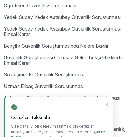
Öğretmen Güvenlik Soruşturması
Yedek Subay Yedek Astsubay Güvenlik Soruşturması
Yedek Subay Yedek Astsubay Güvenlik Soruşturması
Emsal Karar
Bekçilik Güvenlik Soruşturmasında Nelere Bakılır
Güvenlik Soruşturması Olumsuz Gelen Bekçi Hakkında
Emsal Karar
Sözleşmeli Er Güvenlik Soruşturması
Uzman Erbaş Güvenlik Soruşturması
Astsubay Güvenlik Soruşturması ve Arşiv Araştırması
Çerezler Hakkında
Size daha iyi bir deneyim sunmak için çerezler
©Copyright 2023-2026
Mil Hukuk & Danışmanlık
,
kullanıyoruz. Siteyi kullanmaya devam ederek
Çerez
Powered By
Blue Ajans
.