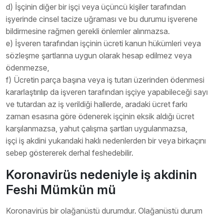
d) İşçinin diğer bir işçi veya üçüncü kişiler tarafından
işyerinde cinsel tacize uğraması ve bu durumu işverene
bildirmesine rağmen gerekli önlemler alınmazsa.
e) İşveren tarafından işçinin ücreti kanun hükümleri veya
sözleşme şartlarına uygun olarak hesap edilmez veya
ödenmezse,
f) Ücretin parça başına veya iş tutarı üzerinden ödenmesi
kararlaştırılıp da işveren tarafından işçiye yapabileceği sayı
ve tutardan az iş verildiği hallerde, aradaki ücret farkı
zaman esasına göre ödenerek işçinin eksik aldığı ücret
karşılanmazsa, yahut çalışma şartları uygulanmazsa,
işçi iş akdini yukarıdaki haklı nedenlerden bir veya birkaçını
sebep göstererek derhal feshedebilir.
Koronavirüs nedeniyle iş akdinin
Feshi Mümkün mü
Koronavirüs bir olağanüstü durumdur. Olağanüstü durum