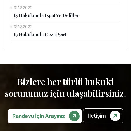
13.12.2022
İş Hukukunda İspat Ve Deliller
13.12.2022
İş Hukukunda Cezai Şart
Bizlere her türlü hukuki
sorununuz için ulaşabilirsiniz.
İletişim
Randevu İçin Arayınız