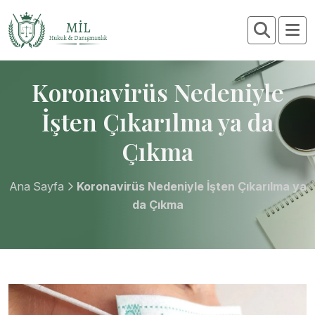
Koronavirüs Nedeniyle
İşten Çıkarılma ya da
Çıkma
Ana Sayfa
Koronavirüs Nedeniyle İşten Çıkarılma ya
da Çıkma