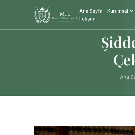
Ana Sayfa
Kurumsal
İletişim
Şidde
Çe
Ana S