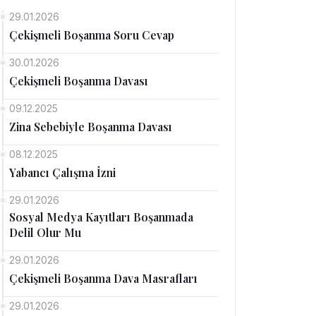
29.01.2026
Çekişmeli Boşanma Soru Cevap
30.01.2026
Çekişmeli Boşanma Davası
09.12.2025
Zina Sebebiyle Boşanma Davası
08.12.2025
Yabancı Çalışma İzni
29.01.2026
Sosyal Medya Kayıtları Boşanmada
Delil Olur Mu
29.01.2026
Çekişmeli Boşanma Dava Masrafları
29.01.2026