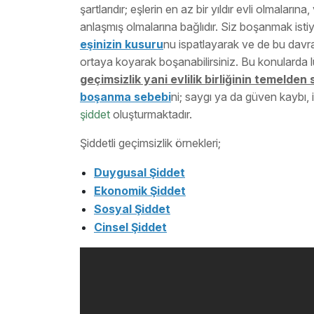
şartlarıdır; eşlerin en az bir yıldır evli olmaların
anlaşmış olmalarına bağlıdır. Siz boşanmak ist
eşinizin kusuru
nu ispatlayarak ve de bu davran
ortaya koyarak boşanabilirsiniz. Bu konularda
geçimsizlik yani evlilik birliğinin temelden 
boşanma sebebi
ni; saygı ya da güven kaybı, i
şiddet
oluşturmaktadır.
Şiddetli geçimsizlik örnekleri;
Duygusal Şiddet
Ekonomik Şiddet
Sosyal Şiddet
Cinsel Şiddet