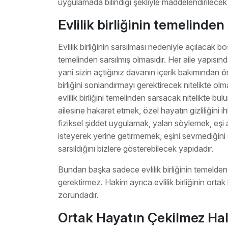
uygulamada bilindiği şekliyle maddelendirilecek
Evlilik birliğinin temelinden
Evlilik birliğinin sarsılması nedeniyle açılacak bo
temelinden sarsılmış olmasıdır. Her aile yapısı
yani sizin açtığınız davanın içerik bakımından 
birliğini sonlandırmayı gerektirecek nitelikte olma
evlilik birliğini temelinden sarsacak nitelikte bu
ailesine hakaret etmek, özel hayatın gizliliğini
fiziksel şiddet uygulamak, yalan söylemek, eşi al
isteyerek yerine getirmemek, eşini sevmediğini 
sarsıldığını bizlere gösterebilecek yapıdadır.
Bundan başka sadece evlilik birliğinin temelde
gerektirmez. Hakim ayrıca evlilik birliğinin ort
zorundadır.
Ortak Hayatın Çekilmez Ha