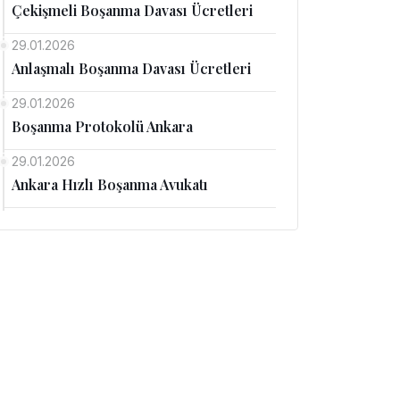
Çekişmeli Boşanma Davası Ücretleri
29.01.2026
Anlaşmalı Boşanma Davası Ücretleri
29.01.2026
Boşanma Protokolü Ankara
29.01.2026
Ankara Hızlı Boşanma Avukatı