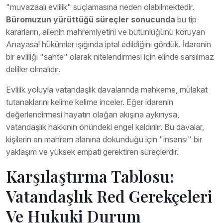
"muvazaalı evlilik" suçlamasına neden olabilmektedir.
Büromuzun yürüttüğü süreçler sonucunda
bu tip
kararların, ailenin mahremiyetini ve bütünlüğünü koruyan
Anayasal hükümler ışığında iptal edildiğini gördük. İdarenin
bir evliliği "sahte" olarak nitelendirmesi için elinde sarsılmaz
deliller olmalıdır.
Evlilik yoluyla vatandaşlık davalarında mahkeme, mülakat
tutanaklarını kelime kelime inceler. Eğer idarenin
değerlendirmesi hayatın olağan akışına aykırıysa,
vatandaşlık hakkının önündeki engel kaldırılır. Bu davalar,
kişilerin en mahrem alanına dokunduğu için "insansı" bir
yaklaşım ve yüksek empati gerektiren süreçlerdir.
Karşılaştırma Tablosu:
Vatandaşlık Red Gerekçeleri
Ve Hukuki Durum