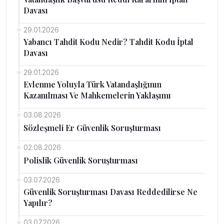
Davası
29.01.2026
Yabancı Tahdit Kodu Nedir? Tahdit Kodu İptal
Davası
29.01.2026
Evlenme Yoluyla Türk Vatandaşlığının
Kazanılması Ve Mahkemelerin Yaklaşımı
03.08.2026
Sözleşmeli Er Güvenlik Soruşturması
02.08.2026
Polislik Güvenlik Soruşturması
03.07.2026
Güvenlik Soruşturması Davası Reddedilirse Ne
Yapılır?
03.07.2026