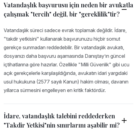
Vatandaşlık başvurusu için neden bir avukatla
çalışmak "tercih" değil, bir "gereklilik"tir?
Vatandaşlık süreci sadece evrak toplamak değildir. İdare,
"takdir yetkisini" kullanarak başvurunuzu hiçbir somut
gerekçe sunmadan reddedebilir. Bir vatandaşlık avukatı,
dosyanızı daha başvuru aşamasında Danıştay’ın güncel
içtihatlarına göre hazırlar. Özellikle "Milli Güvenlik" gibi ucu
açık gerekçelerle karşılaşıldığında, avukatın idari yargıdaki
usul hukukuna (2577 sayılı Kanun) hakim olması, davanın
yıllarca sürmesini engelleyen en kritik faktördür.
İdare, vatandaşlık talebini reddederken
"Takdir Yetkisi"nin sınırlarını aşabilir mi?