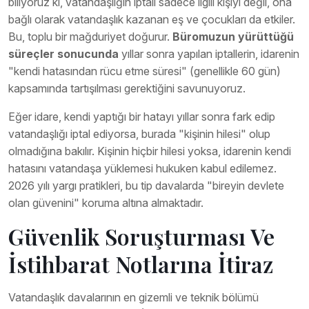
biliyoruz ki, vatandaşlığın iptali sadece ilgili kişiyi değil, ona
bağlı olarak vatandaşlık kazanan eş ve çocukları da etkiler.
Bu, toplu bir mağduriyet doğurur.
Büromuzun yürüttüğü
süreçler sonucunda
yıllar sonra yapılan iptallerin, idarenin
"kendi hatasından rücu etme süresi" (genellikle 60 gün)
kapsamında tartışılması gerektiğini savunuyoruz.
Eğer idare, kendi yaptığı bir hatayı yıllar sonra fark edip
vatandaşlığı iptal ediyorsa, burada "kişinin hilesi" olup
olmadığına bakılır. Kişinin hiçbir hilesi yoksa, idarenin kendi
hatasını vatandaşa yüklemesi hukuken kabul edilemez.
2026 yılı yargı pratikleri, bu tip davalarda "bireyin devlete
olan güvenini" koruma altına almaktadır.
Güvenlik Soruşturması Ve
İstihbarat Notlarına İtiraz
Vatandaşlık davalarının en gizemli ve teknik bölümü