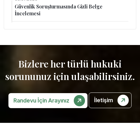
Güvenlik Soruşturmasında Gizli Belge
İncelemesi
Bizlere her türlü hukuki
sorununuz için ulaşabilirsiniz.
İletişim
Randevu İçin Arayınız