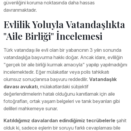
güvenliğini koruma noktasında daha hassas
davranmaktadır.
Evlilik Yoluyla Vatandaşlıkta
"Aile Birliği" İncelemesi
Türk vatandaşı ile evli olan bir yabancının 3 yılın sonunda
vatandaşlığa başvurma hakkı doğar. Ancak idare, evliliğin
"gerçek bir aile birliği kurmak amacıyla" yapılıp yapılmadığını
incelemektedir. Eğer mülakatlar veya polis tahkikatı
olumsuz sonuçlanırsa başvuru reddedilir.
Vatandaşlık
davası avukatı
, mülakatlardaki sübjektif
değerlendirmelerin hatalı olduğunu kanıtlamak için aile
fotoğrafları, ortak yaşam belgeleri ve tanık beyanları gibi
delilleri mahkemeye sunar.
Katıldığımız davalardan edindiğimiz tecrübelerle
şahit
olduk ki, sadece eşlerin bir soruyu farklı cevaplaması bile