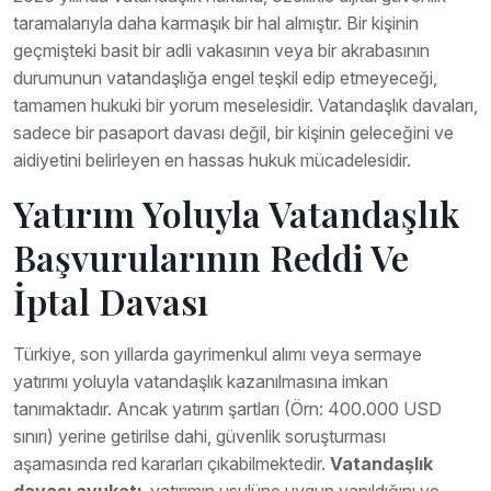
taramalarıyla daha karmaşık bir hal almıştır. Bir kişinin
geçmişteki basit bir adli vakasının veya bir akrabasının
durumunun vatandaşlığa engel teşkil edip etmeyeceği,
tamamen hukuki bir yorum meselesidir. Vatandaşlık davaları,
sadece bir pasaport davası değil, bir kişinin geleceğini ve
aidiyetini belirleyen en hassas hukuk mücadelesidir.
Yatırım Yoluyla Vatandaşlık
Başvurularının Reddi Ve
İptal Davası
Türkiye, son yıllarda gayrimenkul alımı veya sermaye
yatırımı yoluyla vatandaşlık kazanılmasına imkan
tanımaktadır. Ancak yatırım şartları (Örn: 400.000 USD
sınırı) yerine getirilse dahi, güvenlik soruşturması
aşamasında red kararları çıkabilmektedir.
Vatandaşlık
davası avukatı
, yatırımın usulüne uygun yapıldığını ve