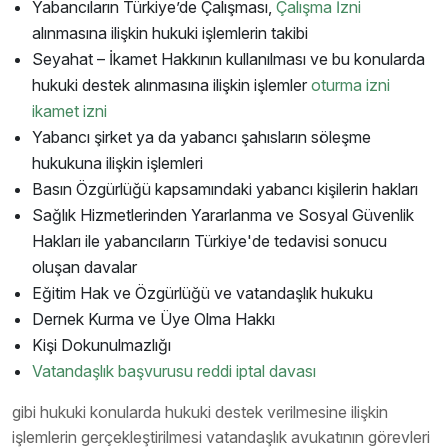
Yabancıların Türkiye’de Çalışması,
Çalışma İzni
alınmasına ilişkin hukuki işlemlerin takibi
Seyahat – İkamet Hakkının kullanılması ve bu konularda
hukuki destek alınmasına ilişkin işlemler
oturma izni
ikamet izni
Yabancı şirket ya da yabancı şahısların söleşme
hukukuna ilişkin işlemleri
Basın Özgürlüğü kapsamındaki yabancı kişilerin hakları
Sağlık Hizmetlerinden Yararlanma ve Sosyal Güvenlik
Hakları ile yabancıların Türkiye'de tedavisi sonucu
oluşan davalar
Eğitim Hak ve Özgürlüğü ve vatandaşlık hukuku
Dernek Kurma ve Üye Olma Hakkı
Kişi Dokunulmazlığı
Vatandaşlık başvurusu reddi iptal davası
gibi hukuki konularda hukuki destek verilmesine ilişkin
işlemlerin gerçekleştirilmesi vatandaşlık avukatının görevleri