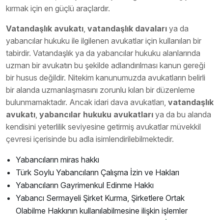
kırmak için en güçlü araçlardır.
Vatandaşlık avukatı
,
vatandaşlık davaları
ya da
yabancılar hukuku ile ilgilenen avukatlar için kullanılan bir
tabirdir. Vatandaşlık ya da yabancılar hukuku alanlarında
uzman bir avukatın bu şekilde adlandırılması kanun gereği
bir husus değildir. Nitekim kanunumuzda avukatların belirli
bir alanda uzmanlaşmasını zorunlu kılan bir düzenleme
bulunmamaktadır. Ancak idari dava avukatları,
vatandaşlık
avukatı
,
yabancılar hukuku avukatları
ya da bu alanda
kendisini yeterlilik seviyesine getirmiş avukatlar müvekkil
çevresi içerisinde bu adla isimlendirilebilmektedir.
Yabancıların miras hakkı
Türk Soylu Yabancıların Çalışma İzin ve Hakları
Yabancıların Gayrimenkul Edinme Hakkı
Yabancı Sermayeli Şirket Kurma, Şirketlere Ortak
Olabilme Hakkının kullanılabilmesine ilişkin işlemler