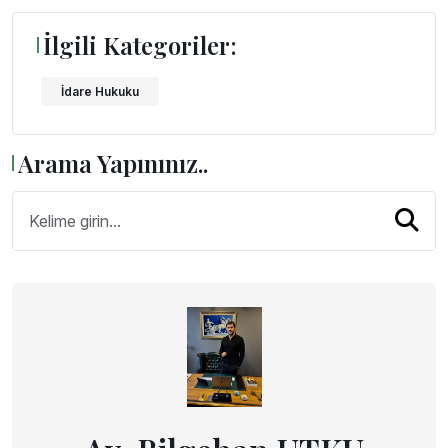
İlgili Kategoriler:
İdare Hukuku
Arama Yapınınız..