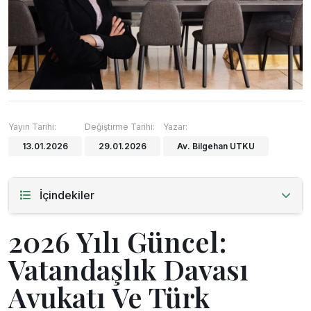
Yayın Tarihi:
Değiştirme Tarihi:
Yazar:
13.01.2026
29.01.2026
Av. Bilgehan UTKU
İçindekiler
2026 Yılı Güncel:
Vatandaşlık Davası
Avukatı Ve Türk