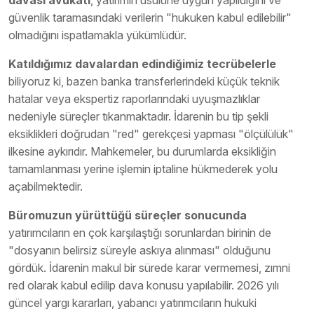
güvenlik taramasındaki verilerin "hukuken kabul edilebilir"
olmadığını ispatlamakla yükümlüdür.
Katıldığımız davalardan edindiğimiz tecrübelerle
biliyoruz ki, bazen banka transferlerindeki küçük teknik
hatalar veya ekspertiz raporlarındaki uyuşmazlıklar
nedeniyle süreçler tıkanmaktadır. İdarenin bu tip şekli
eksiklikleri doğrudan "red" gerekçesi yapması "ölçülülük"
ilkesine aykırıdır. Mahkemeler, bu durumlarda eksikliğin
tamamlanması yerine işlemin iptaline hükmederek yolu
açabilmektedir.
Büromuzun yürüttüğü süreçler sonucunda
yatırımcıların en çok karşılaştığı sorunlardan birinin de
"dosyanın belirsiz süreyle askıya alınması" olduğunu
gördük. İdarenin makul bir sürede karar vermemesi, zımni
red olarak kabul edilip dava konusu yapılabilir. 2026 yılı
güncel yargı kararları, yabancı yatırımcıların hukuki